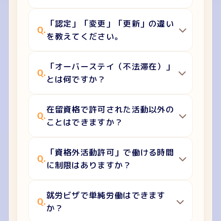
「認定」「変更」「更新」の違い
Q.
を教えてください。
「オーバーステイ（不法滞在）」
Q.
とは何ですか？
在留資格で許可された活動以外の
Q.
ことはできますか？
「資格外活動許可」で働ける時間
Q.
に制限はありますか？
就労ビザで単純労働はできます
Q.
か？