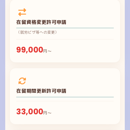
在留資格変更許可申請
（就労ビザ等への変更）
99,000
円～
在留期間更新許可申請
33,000
円～