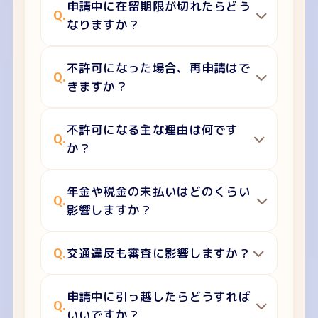
申請中に在留期限が切れたらどう
Q.
なりますか？
不許可になった場合、再申請はで
Q.
きますか？
不許可になる主な理由は何です
Q.
か？
年金や税金の未払いはどのくらい
Q.
影響しますか？
Q.
交通違反も審査に影響しますか？
申請中に引っ越したらどうすれば
Q.
いいですか？