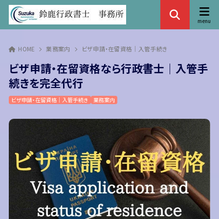
HOME
業務案内
ビザ申請・在留資格｜入管手続き
ビザ申請・在留資格なら行政書士｜入管手
続きを完全代行
ビザ申請・在留資格｜入管手続き
業務案内