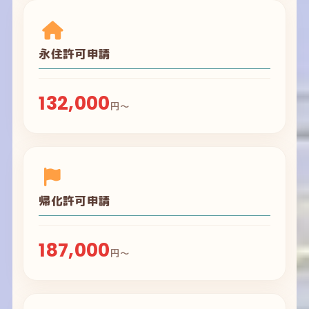
永住許可申請
132,000
円～
帰化許可申請
187,000
円～