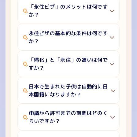
「永住ビザ」のメリットは何です
Q.
か？
永住ビザの基本的な条件は何です
Q.
か？
「帰化」と「永住」の違いは何で
Q.
すか？
日本で生まれた子供は自動的に日
Q.
本国籍になりますか？
申請から許可までの期間はどのく
Q.
らいですか？