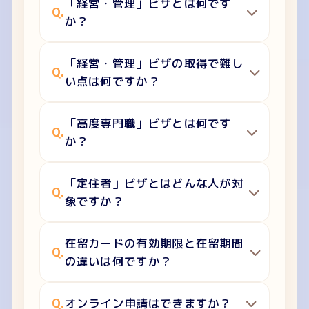
「経営・管理」ビザとは何です
Q.
か？
「経営・管理」ビザの取得で難し
Q.
い点は何ですか？
「高度専門職」ビザとは何です
Q.
か？
「定住者」ビザとはどんな人が対
Q.
象ですか？
在留カードの有効期限と在留期間
Q.
の違いは何ですか？
Q.
オンライン申請はできますか？