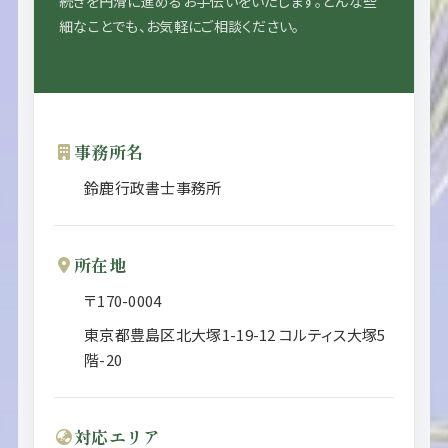
続きを円滑に進めるお手伝いをいたします。どんな些
細なことでも、お気軽にご相談ください。
事務所名
鈴鹿行政書士事務所
所在地
〒170-0004
東京都
豊島区
北大塚1-19-12 コルティス大塚5
階-20
対応エリア