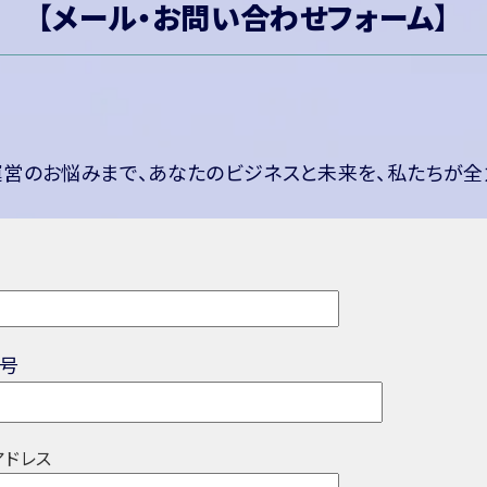
【
メール・お問い合わせフォーム
】
営のお悩みまで、あなたのビジネスと未来を、私たちが全
号
アドレス