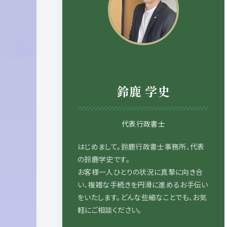
鈴鹿 学史
代表行政書士
はじめまして。鈴鹿行政書士事務所、代表
の鈴鹿学史です。
お客様一人ひとりの状況に真摯に向き合
い、複雑な手続きを円滑に進めるお手伝い
をいたします。どんな些細なことでも、お気
軽にご相談ください。