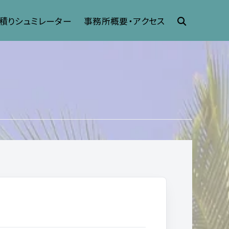
積りシュミレーター
事務所概要・アクセス