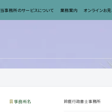
】当事務所のサービスについて
業務案内
オンラインお見
鈴鹿行政書士事務所
事務所名