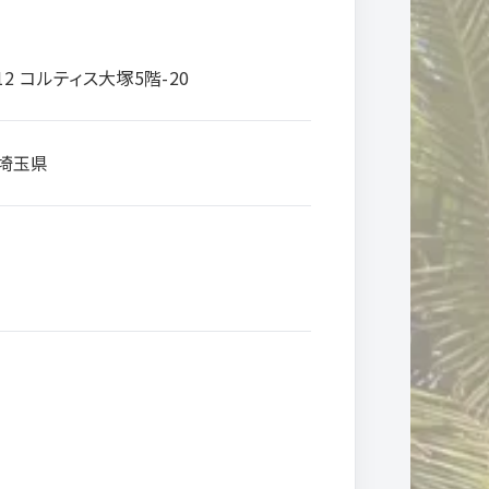
12 コルティス大塚5階-20
、埼玉県