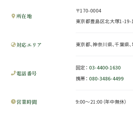
〒170-0004
所在地
東京都
豊島区
北大塚1-19-
東京都、神奈川県、千葉県
対応エリア
固定：
03-4400-1630
電話番号
携帯：
080-3486-4499
営業時間
9:00～21:00
（年中無休）