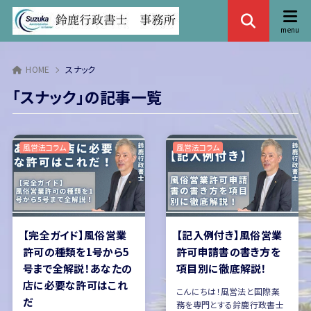
HOME
スナック
「スナック」の記事一覧
風営法コラム
風営法コラム
【完全ガイド】風俗営業
【記入例付き】風俗営業
許可の種類を1号から5
許可申請書の書き方を
号まで全解説！あなたの
項目別に徹底解説！
店に必要な許可はこれ
こんにちは！風営法と国際業
だ
務を専門とする鈴鹿行政書士