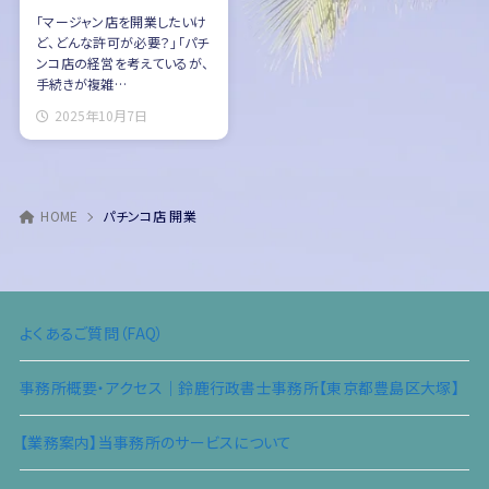
「マージャン店を開業したいけ
ど、どんな許可が必要？」「パチ
ンコ店の経営を考えているが、
手続きが複雑…
2025年10月7日
HOME
パチンコ店 開業
よくあるご質問（FAQ）
事務所概要・アクセス｜鈴鹿行政書士事務所【東京都豊島区大塚】
【業務案内】当事務所のサービスについて