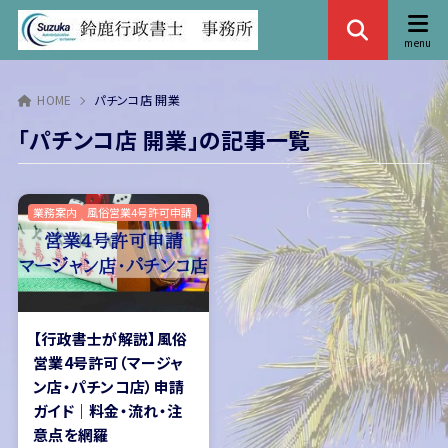
HOME
パチンコ店 開業
「パチンコ店 開業」の記事一覧
業務案内
風俗営業4号許可申請
【行政書士が解説】風俗
営業4号許可（マージャ
ン店・パチンコ店）申請
ガイド｜料金・流れ・注
意点を網羅