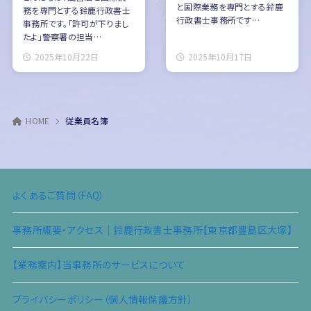
と国際業務を専門とする鈴鹿
務を専門とする鈴鹿行政書士
行政書士事務所です…
事務所です。「許可が下りまし
たよ」警察署の担当…
2025年10月22日
2025年10月17日
HOME
従業員名簿
よくあるご質問（FAQ）
事務所概要・アクセス｜鈴鹿行政書士事務所【東京都豊島区大塚】
【業務案内】当事務所のサービスについて
プライバシーポリシー（個人情報保護方針）