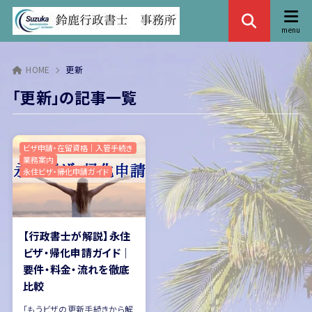
HOME
更新
「更新」の記事一覧
ビザ申請・在留資格｜入管手続き
業務案内
永住ビザ・帰化申請ガイド
【行政書士が解説】永住
ビザ・帰化申請ガイド｜
要件・料金・流れを徹底
比較
「もうビザの更新手続きから解