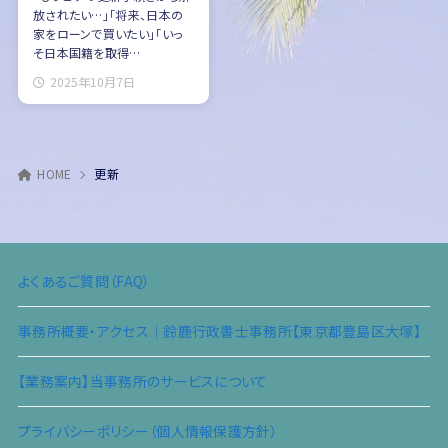
放されたい…」「将来、日本の
家をローンで買いたい」「いっ
そ日本国籍を取得…
2025年10月7日
HOME
更新
よくあるご質問（FAQ）
事務所概要・アクセス｜鈴鹿行政書士事務所【東京都豊島区大塚】
【業務案内】当事務所のサービスについて
プライバシーポリシー（個人情報保護方針）