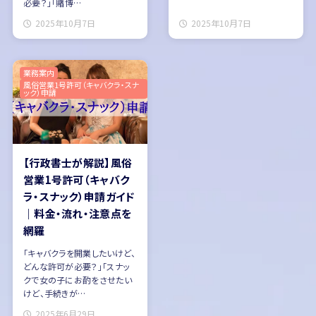
必要？」「賭博…
2025年10月7日
2025年10月7日
業務案内
風俗営業1号許可（キャバクラ・スナ
ック）申請
【行政書士が解説】風俗
営業1号許可（キャバク
ラ・スナック）申請ガイド
｜料金・流れ・注意点を
網羅
「キャバクラを開業したいけど、
どんな許可が必要？」「スナッ
クで女の子にお酌をさせたい
けど、手続きが…
2025年6月29日