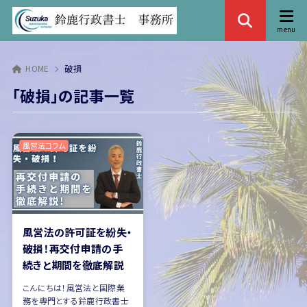
HOME
破損
「破損」の記事一覧
風営法コラム
風営法の許可証を紛失・
破損！再交付申請の手
続きと期間を徹底解説
こんにちは！風営法と国際業
務を専門とする鈴鹿行政書士