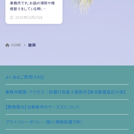
事務所です。お店の掃除や模
様替えをしている時、…
2025年10月25日
HOME
破損
よくあるご質問（FAQ）
事務所概要・アクセス｜鈴鹿行政書士事務所【東京都豊島区大塚】
【業務案内】当事務所のサービスについて
プライバシーポリシー（個人情報保護方針）