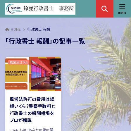
HOME
行政書士 報酬
「行政書士 報酬」の記事一覧
風営法コラム
風営法許可の費用は総
額いくら？警察手数料と
行政書士の報酬相場を
プロが解説
こんにちは！あなたの夢の開