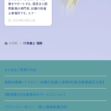
業をサポートする、風営法と国
際業務の専門家、鈴鹿行政書
士事務所です。 スナ…
2025年10月11日
HOME
行政書士 報酬
よくあるご質問（FAQ）
事務所概要・アクセス｜鈴鹿行政書士事務所【東京都豊島区大塚】
【業務案内】当事務所のサービスについて
プライバシーポリシー（個人情報保護方針）