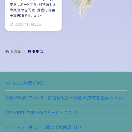
業をサポートする、風営法と国
際業務の専門家、鈴鹿行政書
士事務所です。 スナ…
2025年10月11日
HOME
費用 格安
よくあるご質問（FAQ）
事務所概要・アクセス｜鈴鹿行政書士事務所【東京都豊島区大塚】
【業務案内】当事務所のサービスについて
プライバシーポリシー（個人情報保護方針）