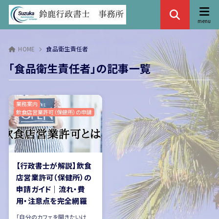
HOME
食品衛生責任者
「食品衛生責任者」の記事一覧
業務案内
飲食店営業許可（保健所）の申請
【行政書士が解説】飲食
店営業許可（保健所）の
申請ガイド｜流れ・費
用・注意点を完全網羅
「自分のカフェを開きたいけ