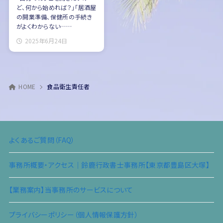
ど、何から始めれば？」「居酒屋
の開業準備、保健所の手続き
がよくわからない……
2025年6月24日
HOME
食品衛生責任者
よくあるご質問（FAQ）
事務所概要・アクセス｜鈴鹿行政書士事務所【東京都豊島区大塚】
【業務案内】当事務所のサービスについて
プライバシーポリシー（個人情報保護方針）